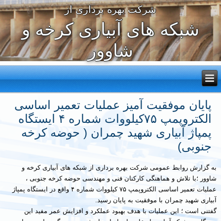
شرکت بهره برداری از
شبکه های آبیاری کرخه و
شاوور
پایان موفقیت آمیز عملیات تعمیر اساسی
الکتروپمپ ۷۵کیلووات شماره ۴ ایستگاه
پمپاژ آبیاری شهید چمران ( حوضه کرخه
جنوبی)
به گزارش روابط عمومی شرکت بهره برداری از شبکه های آبیاری کرخه و
شاوور ؛با تلاش و هماهنگی کارکنان فنی و مهندسی حوضه کرخه جنوبی ،
عملیات تعمیر اساسی الکتروپمپ ۷۵ کیلووات شماره ۴ واقع در ایستگاه پمپاژ
آبیاری شهید چمران با موفقیت به پایان رسید.
گفتنی است ؛ این عملیات با هدف بهبود عملکرد و افزایش عمر مفید این