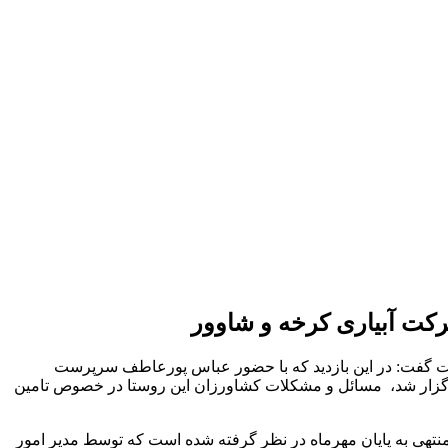
کت آبیاری کرخه و شاوور
ت گفت: در این بازدید که با حضور عباس پورعاطف سرپرست
برگزار شد، مسائل و مشکلات کشاورزان این روستا در خصوص تامین
تمهیداتی جهت تسریع تامین آب در هفته منتهی به پایان مهرماه در نظر گرفته شده است که توسط مدیر امور