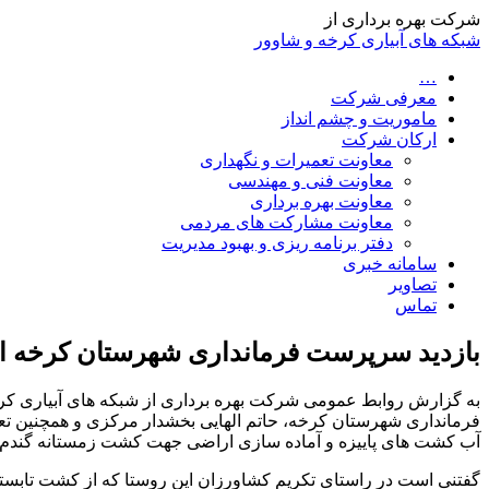
شرکت بهره برداری از
شبکه های آبیاری کرخه و شاوور
…
معرفی شرکت
ماموریت و چشم انداز
ارکان شرکت
معاونت تعمیرات و نگهداری
معاونت فنی و مهندسی
معاونت بهره برداری
معاونت مشارکت های مردمی
دفتر برنامه ریزی و بهبود مدیریت
سامانه خبری
تصاویر
تماس
بازدید سرپرست فرمانداری شهرستان کرخه از 
به گزارش روابط عمومی شرکت بهره برداری از شبکه های آبیاری ک
فرمانداری شهرستان کرخه، حاتم الهایی بخشدار مرکزی و همچنین ت
آب کشت های پاییزه و آماده سازی اراضی جهت کشت زمستانه گندم