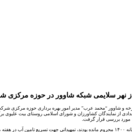
نهر سلایمی ‌‌شبکه شاوور در حوزه مرکزی شر
رخه و شاوور “محمد عرب” مدیر امور بهره برداری حوزه مرکزی شرک
عدادی از نمایندگان کشاورزان و شورای اسلامی روستای بیت علیوی 
 مورد بررسی قرار گرفت.
گفتنی است در راستای تکریم کشاورزان این روستا که از کشت تابستانه ۱۴۰۰ محروم مانده بودند، 